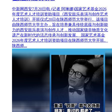
中新网西安7月20日电 (记者 阿琳娜)国家艺术基金2026
年度艺术人才培训资助项目《西安鼓乐表演与创作艺术
人才培训》开班仪式20日在陕西师范大学举行。该项目
由陕西师范大学主办，旨在培养兼具传统底蕴与创新能
力的西安鼓乐表演与创作人才，推动国家级非物质文化
遗产在新时代的活态传承与创新发展。 国家艺术基金
2026年度艺术人才培训资助项目在陕西师范大学开班。
陕西师...