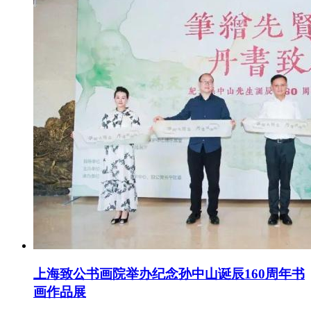
上海致公书画院举办纪念孙中山诞辰160周年书
画作品展