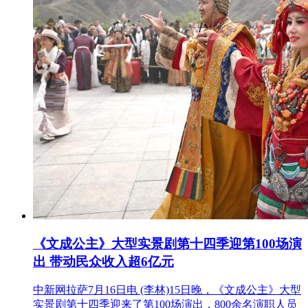
《文成公主》大型实景剧第十四季迎第100场演
出 带动民众收入超6亿元
中新网拉萨7月16日电 (李林)15日晚，《文成公主》大型
实景剧第十四季迎来了第100场演出，800余名演职人员