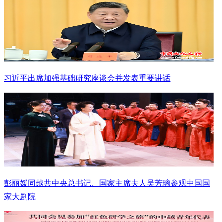
习近平出席加强基础研究座谈会并发表重要讲话
彭丽媛同越共中央总书记、国家主席夫人吴芳璃参观中国国
家大剧院