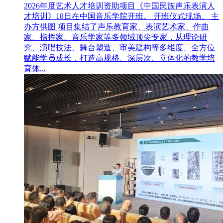
2026年度艺术人才培训资助项目《中国民族声乐表演人
才培训》18日在中国音乐学院开班。 开班仪式现场。 主
办方供图 项目集结了声乐教育家、表演艺术家、作曲
家、指挥家、音乐学家等多领域顶尖专家，从理论研
究、演唱技法、舞台塑造、审美建构等多维度、全方位
赋能学员成长，打造高规格、深层次、立体化的教学培
育体...