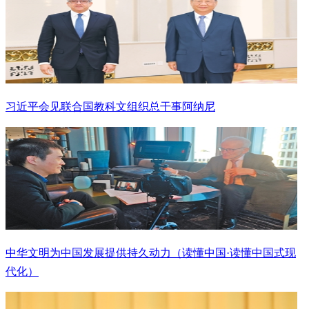
习近平会见联合国教科文组织总干事阿纳尼
中华文明为中国发展提供持久动力（读懂中国·读懂中国式现
代化）