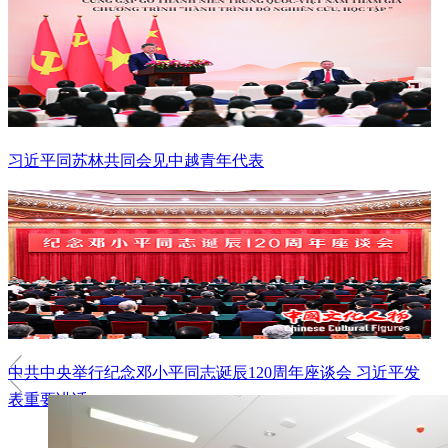
习近平同苏林共同会见中越青年代表
中共中央举行纪念邓小平同志诞辰120周年座谈会 习近平发
表重要讲话