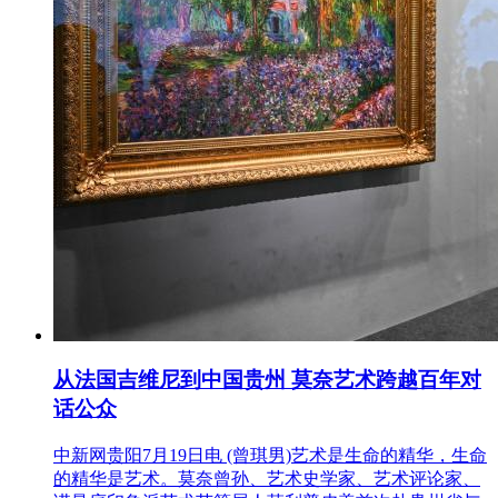
从法国吉维尼到中国贵州 莫奈艺术跨越百年对
话公众
中新网贵阳7月19日电 (曾琪男)艺术是生命的精华，生命
的精华是艺术。莫奈曾孙、艺术史学家、艺术评论家、