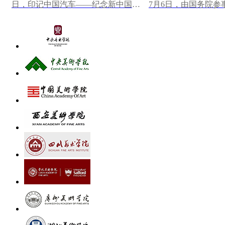
日，印记中国汽车——纪念新中国第
7月6日，由国务院参
一辆汽车下线70周年大众篆刻作品展
研究馆主办，中国美
在中国一汽博物馆...
心墨韵——中央...