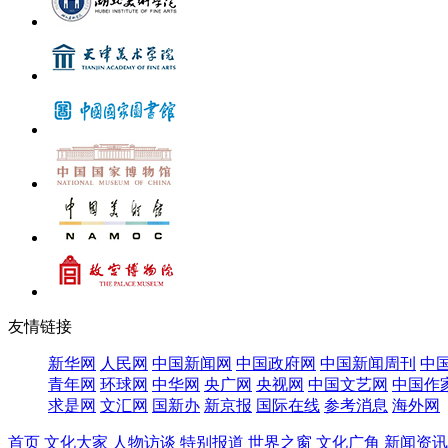
友情链接
新华网
人民网
中国新闻网
中国政府网
中国新闻周刊
中
青年网
环球网
中华网
央广网
央视网
中国文艺网
中国作
求是网
文汇网
国新办
新京报
国际在线
参考消息
海外网
首页
文化大家
人物访谈
特别报道
世界之窗
文化广角
新闻资讯