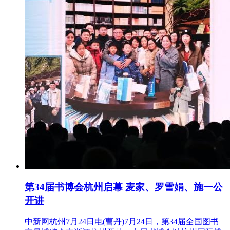
第34届书博会杭州启幕 麦家、罗雪娟、施一公
开讲
中新网杭州7月24日电(曹丹)7月24日，第34届全国图书