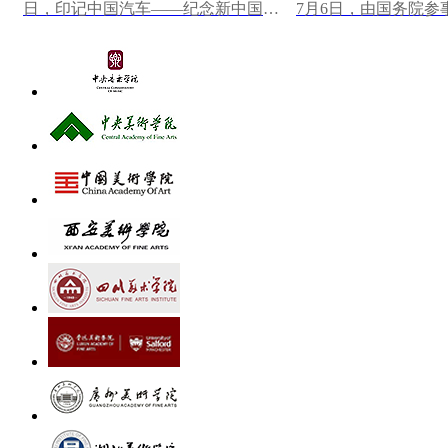
日，印记中国汽车——纪念新中国第
7月6日，由国务院参
一辆汽车下线70周年大众篆刻作品展
研究馆主办，中国美
在中国一汽博物馆...
心墨韵——中央...