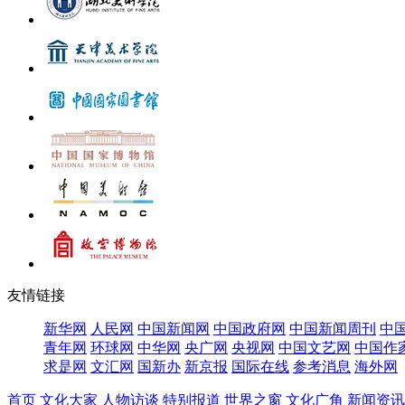
友情链接
新华网
人民网
中国新闻网
中国政府网
中国新闻周刊
中
青年网
环球网
中华网
央广网
央视网
中国文艺网
中国作
求是网
文汇网
国新办
新京报
国际在线
参考消息
海外网
首页
文化大家
人物访谈
特别报道
世界之窗
文化广角
新闻资讯