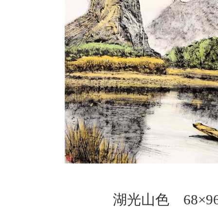
湖光山色 68×9