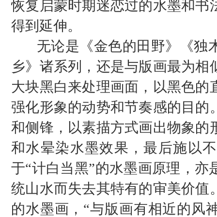
恢复启蒙时期迷恋过的水墨和书
得到延伸。
无论是《金色的田野》《独
乡》诸系列，还是与版画最为相
大块黑白来处理画面，以黑色的
强化形象的动势和节奏感的目的
和侧锋，以素描方式画出物象的
和水晕染水墨效果，最后施以不
于“计白当黑”的水墨画原理，亦
统山水而失去其特有的审美价值
的水墨画，“与版画有相近的风