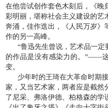
在他尝试创作套色木刻后，《晚
彩明丽，堪称社会主义建设的艺
奔涌，佳作迭出，《人民万岁》
作的另一高峰。
“鲁迅先生曾说，艺术品一定
的作品是没有感染力的。”——
变。
少年时的王琦在大革命时期接
家，又当艺术家，两者应是截然
了尼采、弗洛伊德、柏格森的学
《出了象牙之塔》《走向十字街