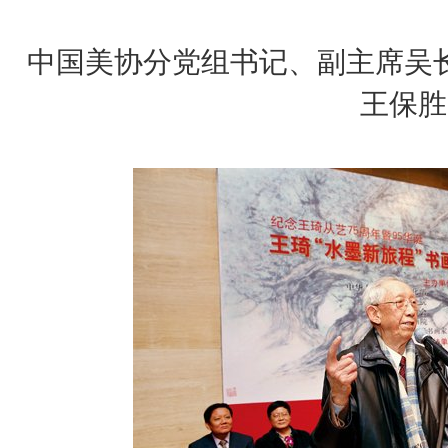
中国美协分党组书记、副主席吴
王保胜