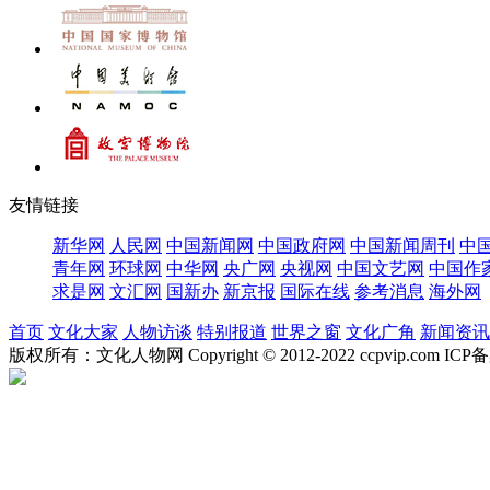
友情链接
新华网
人民网
中国新闻网
中国政府网
中国新闻周刊
中
青年网
环球网
中华网
央广网
央视网
中国文艺网
中国作
求是网
文汇网
国新办
新京报
国际在线
参考消息
海外网
首页
文化大家
人物访谈
特别报道
世界之窗
文化广角
新闻资讯
版权所有：文化人物网 Copyright © 2012-2022 ccpvip.com I