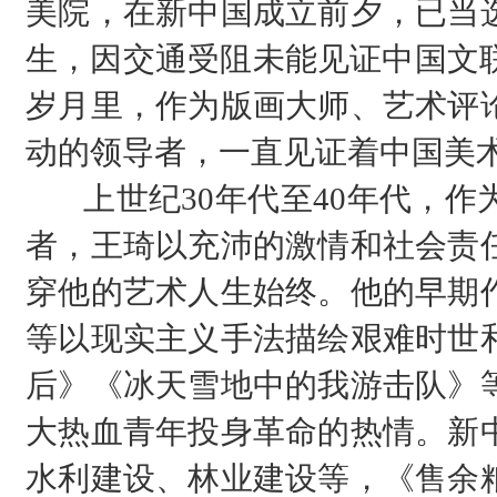
美院，在新中国成立前夕，已当
生，因交通受阻未能见证中国文联
岁月里，作为版画大师、艺术评
动的领导者，一直见证着中国美
上世纪30年代至40年代，
者，王琦以充沛的激情和社会责
穿他的艺术人生始终。他的早期
等以现实主义手法描绘艰难时世
后》《冰天雪地中的我游击队》
大热血青年投身革命的热情。新
水利建设、林业建设等，《售余