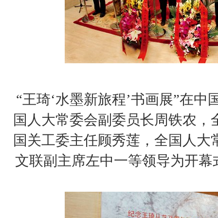
“王琦‘水墨新旅程’书画展”在
国人大常委会副委员长周铁农，
国关工委主任顾秀莲，全国人大
文联副主席左中一等领导为开幕