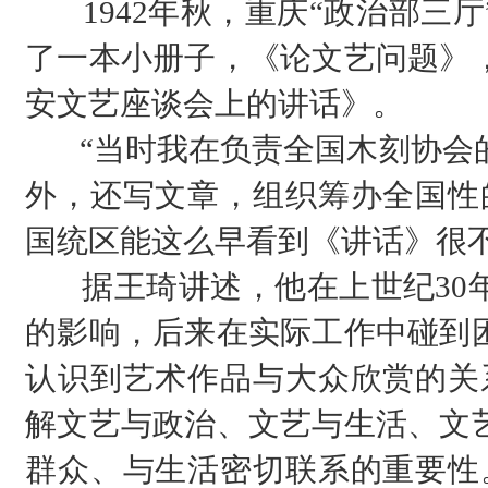
1942年秋，重庆“政治部三
了一本小册子，《论文艺问题》
安文艺座谈会上的讲话》。
“当时我在负责全国木刻协会的
外，还写文章，组织筹办全国性
国统区能这么早看到《讲话》很
据王琦讲述，他在上世纪30
的影响，后来在实际工作中碰到
认识到艺术作品与大众欣赏的关
解文艺与政治、文艺与生活、文
群众、与生活密切联系的重要性