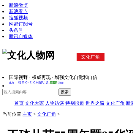
新浪微博
新浪看点
搜狐视频
网易订阅号
头条号
腾讯自媒体
文化广角
国际视野 · 权威再现 · 增强文化自觉和自信
搜索
首页
文化大家
人物访谈
特别报道
世界之窗
文化广角
新
当前位置:
主页
>
文化广角
>