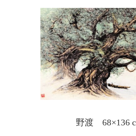
野渡 68×136