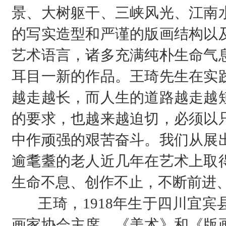
景、大树躯干、三峡风光、江南
的写实造型和严谨的版画结构以
艺术语言，诸多充满纯朴生命气
耳目一新的作品。王琦先生在实
越走越长，而人生的道路越走越
的要求，也越来越迫切，必须以
中作顽强的艰苦奋斗。我们从展
逾耄耋的老人近几年在艺术上取
生命不息、创作不止，不断前进
王琦，1918年生于四川宜
画家协会主席、《美术》和《版