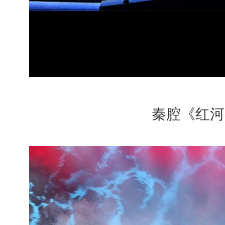
秦腔《红河