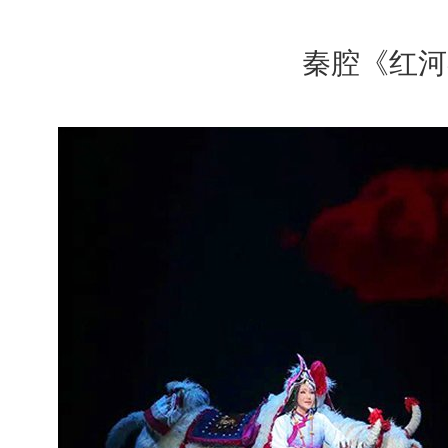
秦腔《红河