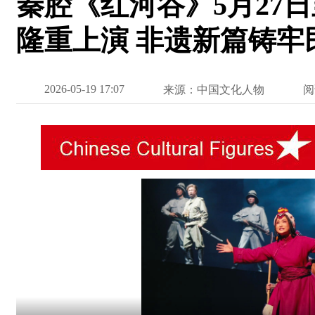
秦腔《红河谷》5月27
隆重上演 非遗新篇铸牢
2026-05-19 17:07
来源：中国文化人物
阅