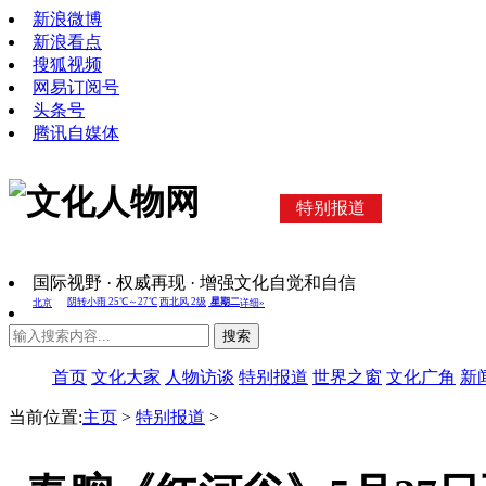
新浪微博
新浪看点
搜狐视频
网易订阅号
头条号
腾讯自媒体
特别报道
国际视野 · 权威再现 · 增强文化自觉和自信
搜索
首页
文化大家
人物访谈
特别报道
世界之窗
文化广角
新
当前位置:
主页
>
特别报道
>