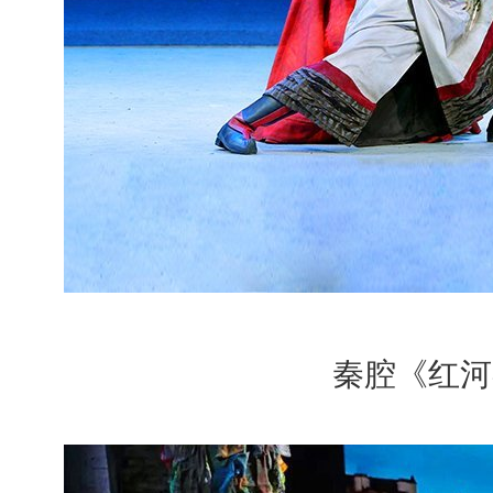
秦腔《红河