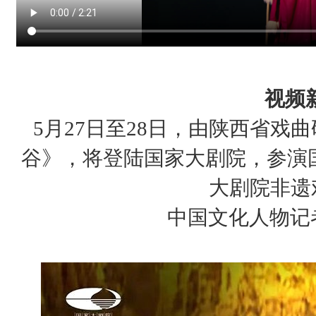
视频
5月27日至28日，由陕西省戏
谷》，将登陆国家大剧院，参演国
大剧院非遗
中国文化人物记者