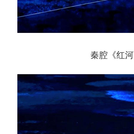
秦腔《红河