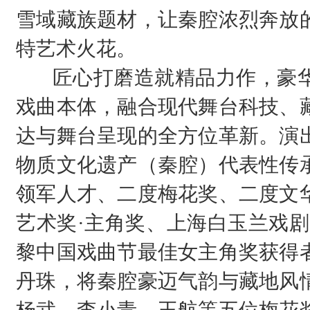
雪域藏族题材，让秦腔浓烈奔放
特艺术火花。
匠心打磨造就精品力作，豪华
戏曲本体，融合现代舞台科技、
达与舞台呈现的全方位革新。演
物质文化遗产（秦腔）代表性传
领军人才、二度梅花奖、二度文
艺术奖·主角奖、上海白玉兰戏剧
黎中国戏曲节最佳女主角奖获得
丹珠，将秦腔豪迈气韵与藏地风