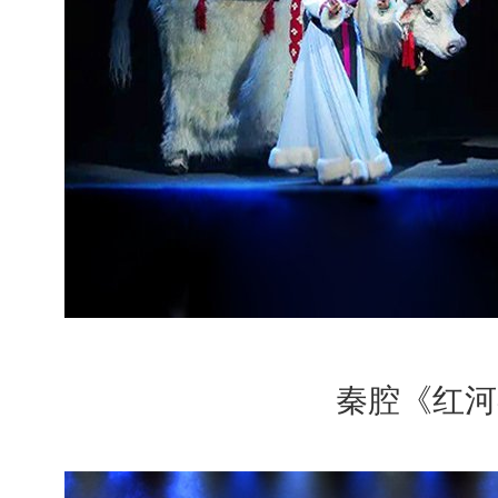
秦腔《红河