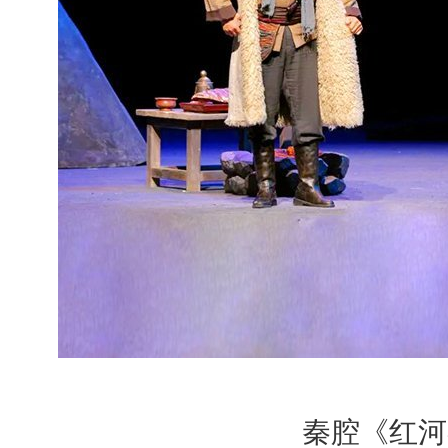
秦腔《红河