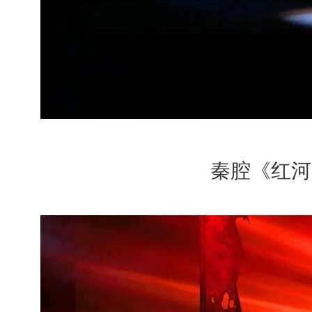
秦腔《红河