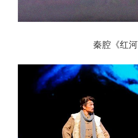
秦腔《红河