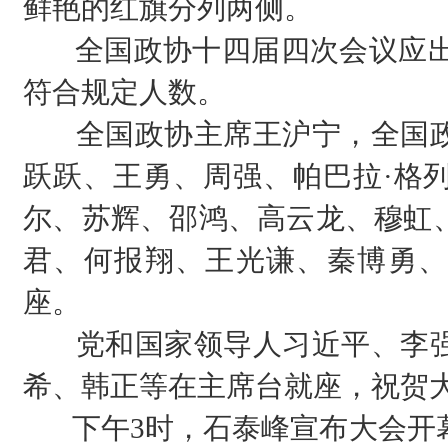
鲜艳的红旗分列两侧。
全国政协十四届四次会议应出席委
符合规定人数。
全国政协主席王沪宁，全国政
跃跃、王勇、周强、帕巴拉·格
尔、苏辉、邵鸿、高云龙、穆虹
君、何报翔、王光谦、秦博勇、
座。
党和国家领导人习近平、李强
希、韩正等在主席台就座，祝贺
下午3时，石泰峰宣布大会开幕