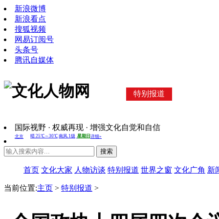
新浪微博
新浪看点
搜狐视频
网易订阅号
头条号
腾讯自媒体
特别报道
国际视野 · 权威再现 · 增强文化自觉和自信
搜索
首页
文化大家
人物访谈
特别报道
世界之窗
文化广角
新
当前位置:
主页
>
特别报道
>