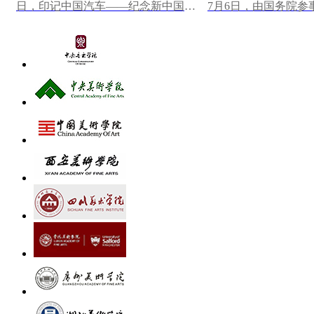
日，印记中国汽车——纪念新中国第
7月6日，由国务院参
一辆汽车下线70周年大众篆刻作品展
研究馆主办，中国美
在中国一汽博物馆...
心墨韵——中央...