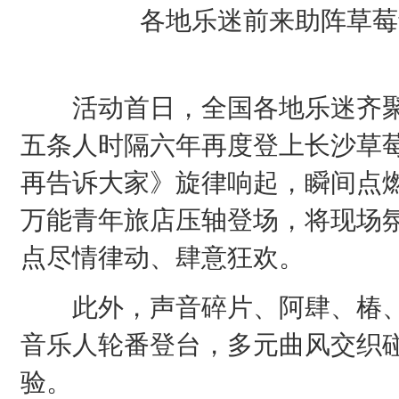
各地乐迷前来助阵草莓
活动首日，全国各地乐迷齐聚
五条人时隔六年再度登上长沙草
再告诉大家》旋律响起，瞬间点
万能青年旅店压轴登场，将现场
点尽情律动、肆意狂欢。
此外，声音碎片、阿肆、椿、M
音乐人轮番登台，多元曲风交织
验。