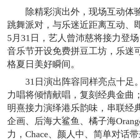
除精彩演出外，现场互动体验
跳舞派对，与乐迷近距离互动、
5月31日，艺人曾沛慈将接力登
音乐节开设免费拼豆工坊，乐迷
格夏日美好瞬间。
31日演出阵容同样亮点十足。
力唱将倾情献唱，复刻经典金曲；周
明熹接力演绎港乐韵味，串联经
企画、后海大鲨鱼、橘子海Orang
力，Chace、颜人中、简单对话