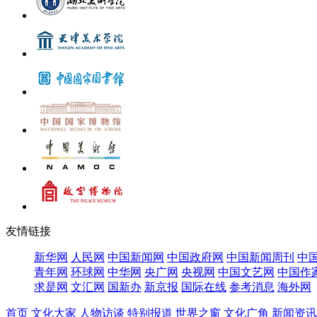
友情链接
新华网
人民网
中国新闻网
中国政府网
中国新闻周刊
中
青年网
环球网
中华网
央广网
央视网
中国文艺网
中国作
求是网
文汇网
国新办
新京报
国际在线
参考消息
海外网
首页
文化大家
人物访谈
特别报道
世界之窗
文化广角
新闻资讯