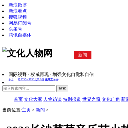
新浪微博
新浪看点
搜狐视频
网易订阅号
头条号
腾讯自媒体
新闻
国际视野 · 权威再现 · 增强文化自觉和自信
搜索
首页
文化大家
人物访谈
特别报道
世界之窗
文化广角
新
当前位置:
主页
>
新闻
>