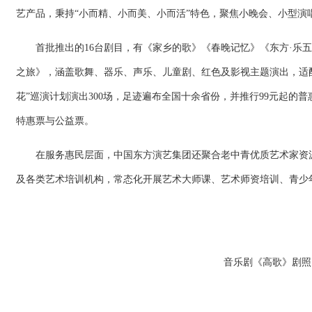
艺产品，秉持“小而精、小而美、小而活”特色，聚焦小晚会、小型演
首批推出的16台剧目，有《家乡的歌》《春晚记忆》《东方·乐五
之旅》，涵盖歌舞、器乐、声乐、儿童剧、红色及影视主题演出，适配
花”巡演计划演出300场，足迹遍布全国十余省份，并推行99元起
特惠票与公益票。
在服务惠民层面，中国东方演艺集团还聚合老中青优质艺术家资源
及各类艺术培训机构，常态化开展艺术大师课、艺术师资培训、青少
音乐剧《高歌》剧照