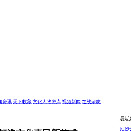
闻资讯
天下收藏
文化人物资库
视频新闻
在线杂志
最近
以塑