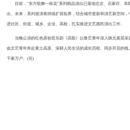
目前，“东方歌舞一枝花”系列精品演出已落地北京、石家庄、阜
出。未来，系列巡演将持续扩容拓界，结合城市更新和演艺新空间，
进社区、街道、城乡、企业、高校，扎实推进文艺惠民演出工作。
当晚公演的红色原创音乐剧《高歌》以鲁艺青年深入陕北基层采风
血文艺青年奔赴黄土高原、深耕人民生活的成长历程。同步开启的线
千家万户。(完)