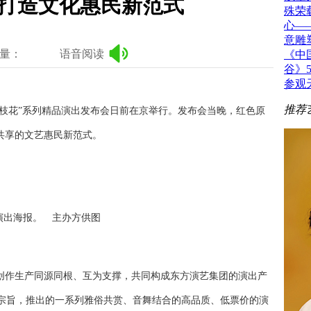
出打造文化惠民新范式
殊荣
心—
意雕
量：
语音阅读
《中
谷》
参观
推荐
一枝花”系列精品演出发布会日前在京举行。发布会当晚，红色原
共享的文艺惠民新范式。
演出海报。 主办方供图
创作生产同源同根、互为支撑，共同构成东方演艺集团的演出产
宗旨，推出的一系列雅俗共赏、音舞结合的高品质、低票价的演