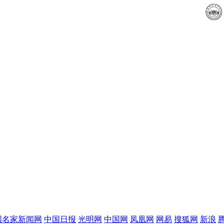
会、中国书法...
国名家新闻网
中国日报
光明网
中国网
凤凰网
网易
搜狐网
新浪