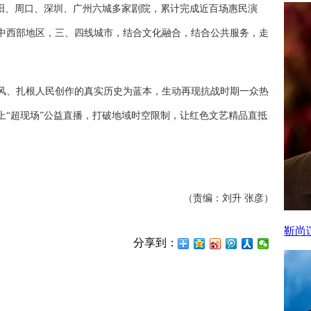
阳、周口、深圳、广州六城多家剧院，累计完成近百场惠民演
中西部地区，三、四线城市，结合文化融合，结合公共服务，走
、扎根人民创作的真实历史为蓝本，生动再现抗战时期一众热
上“超现场”公益直播，打破地域时空限制，让红色文艺精品直抵
（责编：刘升 张彦）
靳尚
分享到：