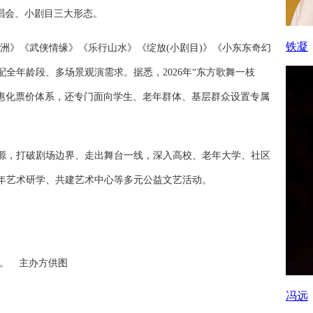
唱会、小剧目三大形态。
铁凝
洲》《武侠情缘》《乐行山水》《绽放(小剧目)》《小东东奇幻
全年龄段、多场景观演需求。据悉，2026年“东方歌舞一枝
的普惠化票价体系，还专门面向学生、老年群体、基层群众设置专属
，打破剧场边界、走出舞台一线，深入高校、老年大学、社区
年艺术研学、共建艺术中心等多元公益文艺活动。
。 主办方供图
冯远