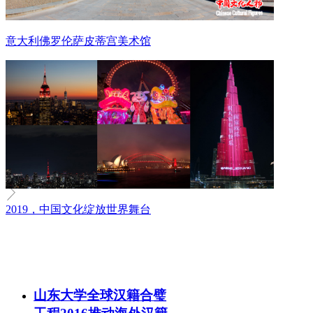
意大利佛罗伦萨皮蒂宫美术馆
2019，中国文化绽放世界舞台
山东大学全球汉籍合璧