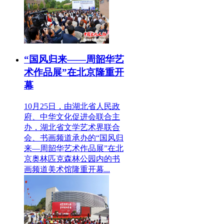
“国风归来——周韶华艺
术作品展”在北京隆重开
幕
10月25日，由湖北省人民政
府、中华文化促进会联合主
办，湖北省文学艺术界联合
会、书画频道承办的“国风归
来—周韶华艺术作品展”在北
京奥林匹克森林公园内的书
画频道美术馆隆重开幕...