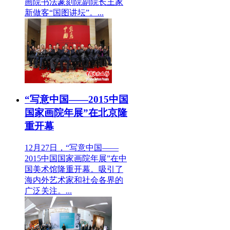
画院书法篆刻院副院长王家
新做客“国图讲坛”。...
“写意中国——2015中国
国家画院年展”在北京隆
重开幕
12月27日，“写意中国——
2015中国国家画院年展”在中
国美术馆隆重开幕。吸引了
海内外艺术家和社会各界的
广泛关注。...