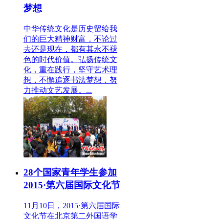
梦想
中华传统文化是历史留给我
们的巨大精神财富，不论过
去还是现在，都有其永不褪
色的时代价值。弘扬传统文
化，重在践行，坚守艺术理
想，不懈追逐书法梦想，努
力推动文艺发展。...
28个国家青年学生参加
2015·第六届国际文化节
11月10日，2015·第六届国际
文化节在北京第二外国语学