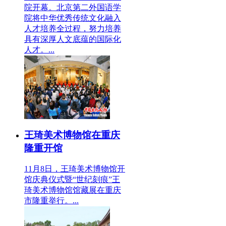
院开幕。北京第二外国语学
院将中华优秀传统文化融入
人才培养全过程，努力培养
具有深厚人文底蕴的国际化
人才。...
王琦美术博物馆在重庆
隆重开馆
11月8日，王琦美术博物馆开
馆庆典仪式暨“世纪刻痕”王
琦美术博物馆馆藏展在重庆
市隆重举行。...