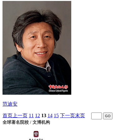
范迪安
首页
上一页
11
12
13
14
15
下一页
末页
全球著名院校 / 文博机构