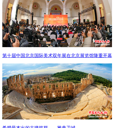
第十届中国北京国际美术双年展在北京展览馆隆重开幕
希腊最杰出的古建筑群——雅典卫城