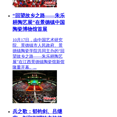
“回望故乡之路——朱乐
耕陶艺展”在景德镇中国
陶瓷博物馆首展
10月17日，由中国艺术研究
院、景德镇市人民政府、景
德镇陶瓷学院共同主办的“回
望故乡之路——朱乐耕陶艺
展”在江西景德镇陶瓷馆新馆
隆重开幕。...
兵之歌：郁钧剑、吕继