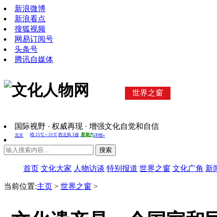
新浪微博
新浪看点
搜狐视频
网易订阅号
头条号
腾讯自媒体
世界之窗
国际视野 · 权威再现 · 增强文化自觉和自信
搜索
首页
文化大家
人物访谈
特别报道
世界之窗
文化广角
新
当前位置:
主页
>
世界之窗
>