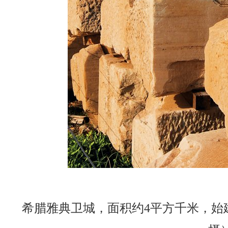
希腊雅典卫城，面积约4平方千米，始建