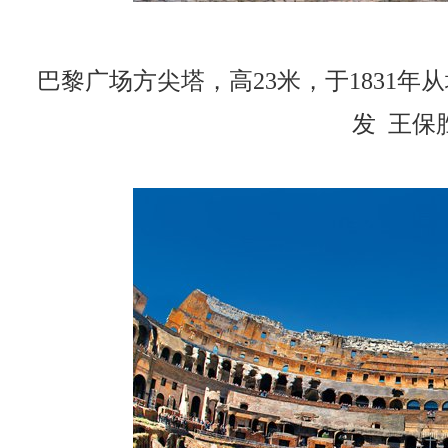
巴黎广场方尖塔，高23米，于1831年
发 王保