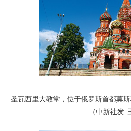
圣瓦西里大教堂，位于俄罗斯首都莫斯科
（中新社发 