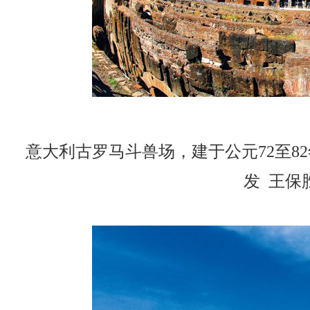
意大利古罗马斗兽场，建于公元72至8
发 王保